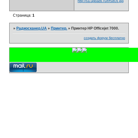
Страница:
1
»
Радиосканер.UA
»
Принтер.
»
Принтер HP Officejet 7000.
создать форум бесплатно