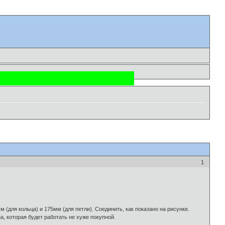
1
 (для кольца) и 175мм (для петли). Соединить, как показано на рисунке.
, которая будет работать не хуже покупной.