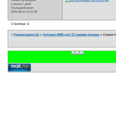
Провел на форуме:
1 месяц 7 дней
Последний визит:
2025-08-02 19:37:08
Страница:
1
»
Радиосканер.UA
»
Антенна ДМВ для Т2 своими руками.
»
Самая п